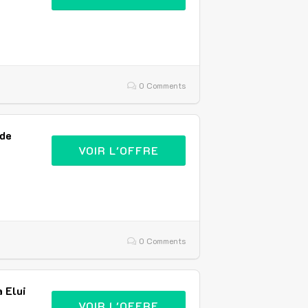
0 Comments
 de
VOIR L'OFFRE
0 Comments
a Elui
VOIR L'OFFRE