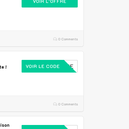
VOIR L'OFFRE
0 Comments
WELCOME
VOIR LE CODE
te !
0 Comments
aison