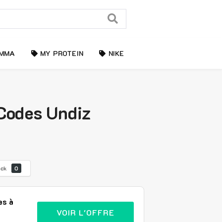
MMA
MY PROTEIN
NIKE
 Codes Undiz
ack
0
es à
VOIR L'OFFRE