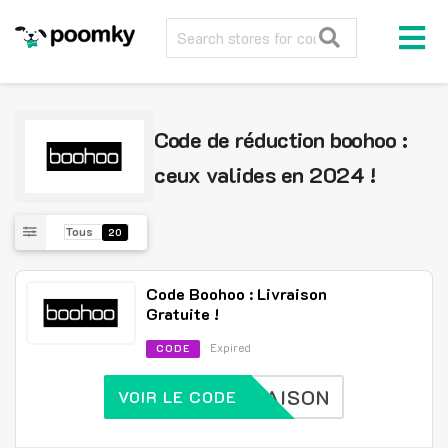
Code de réduction boohoo :
ceux valides en 2024 !
Tous
20
Code Boohoo : Livraison
Gratuite !
Expired
CODE
IVRAISON
VOIR LE CODE