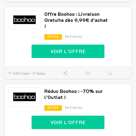
Offre Boohoo : Livraison
Gratuite dès 9,99€ d’achat
!
No Expires
OFFRE
VOIR L'OFFRE
465 Used - 0 Today
Réduc Boohoo : -70% sur
l’Outlet !
No Expires
OFFRE
VOIR L'OFFRE