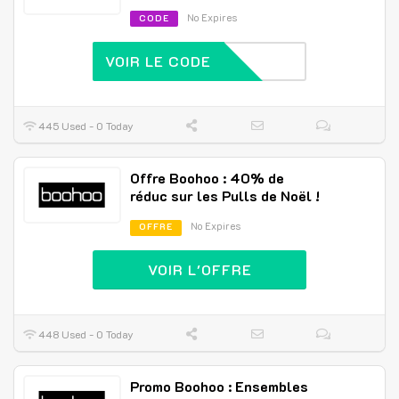
No Expires
CODE
VOIR LE CODE
445 Used - 0 Today
Offre Boohoo : 40% de
réduc sur les Pulls de Noël !
No Expires
OFFRE
VOIR L'OFFRE
448 Used - 0 Today
Promo Boohoo : Ensembles