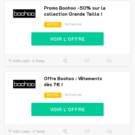
Promo Boohoo -50% sur la
collection Grande Taille !
No Expires
OFFRE
VOIR L'OFFRE
438 Used - 0 Today
Offre Boohoo : Vêtements
dès 7€ !
No Expires
OFFRE
VOIR L'OFFRE
462 Used - 0 Today