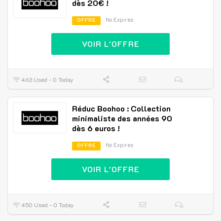
dès 20€ !
No Expires
OFFRE
VOIR L'OFFRE
463 Used - 0 Today
Réduc Boohoo : Collection
minimaliste des années 90
dès 6 euros !
No Expires
OFFRE
VOIR L'OFFRE
450 Used - 0 Today