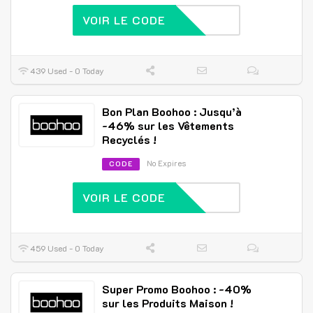
VOIR LE CODE
439 Used - 0 Today
Bon Plan Boohoo : Jusqu’à
-46% sur les Vêtements
Recyclés !
No Expires
CODE
VOIR LE CODE
459 Used - 0 Today
Super Promo Boohoo : -40%
sur les Produits Maison !