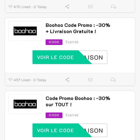
470 Used - 0 Today
Boohoo Code Promo : -30%
+ Livraison Gratuite !
Expired
CODE
IVRAISON
VOIR LE CODE
457 Used - 0 Today
Code Promo Boohoo : -30%
sur TOUT !
Expired
CODE
IVRAISON
VOIR LE CODE