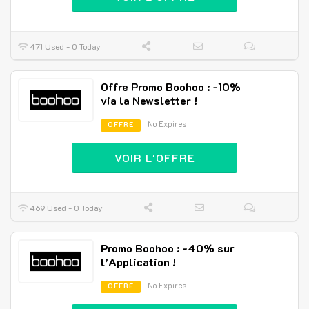
471 Used - 0 Today
Offre Promo Boohoo : -10%
via la Newsletter !
No Expires
OFFRE
VOIR L'OFFRE
469 Used - 0 Today
Promo Boohoo : -40% sur
l’Application !
No Expires
OFFRE