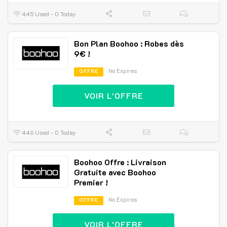
445 Used - 0 Today
Bon Plan Boohoo : Robes dès
9€ !
No Expires
OFFRE
VOIR L'OFFRE
446 Used - 0 Today
Boohoo Offre : Livraison
Gratuite avec Boohoo
Premier !
No Expires
OFFRE
VOIR L'OFFRE