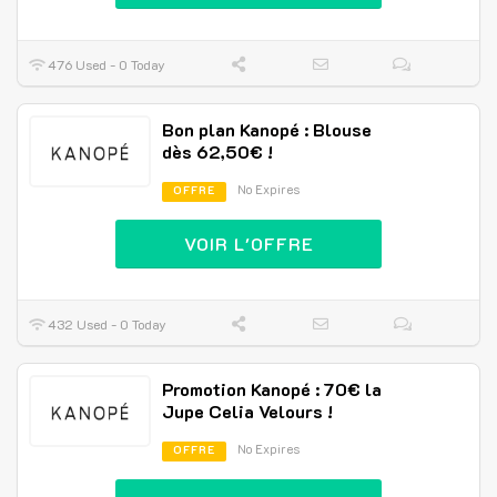
476 Used - 0 Today
Bon plan Kanopé : Blouse
dès 62,50€ !
No Expires
OFFRE
VOIR L'OFFRE
432 Used - 0 Today
Promotion Kanopé : 70€ la
Jupe Celia Velours !
No Expires
OFFRE