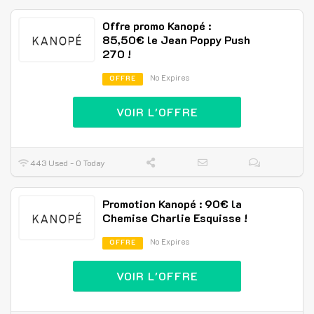
Offre promo Kanopé :
85,50€ le Jean Poppy Push
270 !
No Expires
OFFRE
VOIR L'OFFRE
443 Used - 0 Today
Promotion Kanopé : 90€ la
Chemise Charlie Esquisse !
No Expires
OFFRE
VOIR L'OFFRE