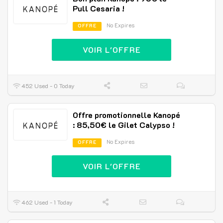
Pull Cesaria !
No Expires
OFFRE
VOIR L'OFFRE
452 Used - 0 Today
Offre promotionnelle Kanopé
: 85,50€ le Gilet Calypso !
No Expires
OFFRE
VOIR L'OFFRE
462 Used - 1 Today