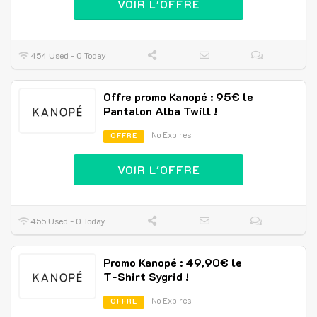
VOIR L'OFFRE
454 Used - 0 Today
Offre promo Kanopé : 95€ le
Pantalon Alba Twill !
No Expires
OFFRE
VOIR L'OFFRE
455 Used - 0 Today
Promo Kanopé : 49,90€ le
T-Shirt Sygrid !
No Expires
OFFRE