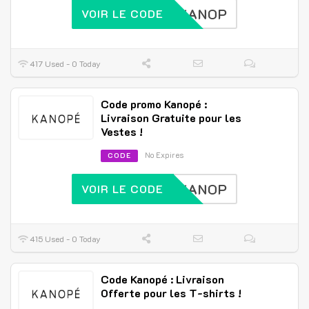
KANOP
VOIR LE CODE
417 Used - 0 Today
Code promo Kanopé :
Livraison Gratuite pour les
Vestes !
No Expires
CODE
KANOP
VOIR LE CODE
415 Used - 0 Today
Code Kanopé : Livraison
Offerte pour les T-shirts !