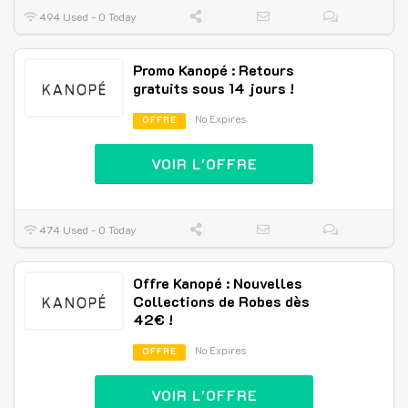
494 Used - 0 Today
Promo Kanopé : Retours
gratuits sous 14 jours !
No Expires
OFFRE
VOIR L'OFFRE
474 Used - 0 Today
Offre Kanopé : Nouvelles
Collections de Robes dès
42€ !
No Expires
OFFRE
VOIR L'OFFRE