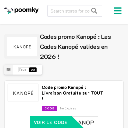
Codes promo Kanopé : Les
Codes Kanopé valides en
2026 !
Tous
20
Code promo Kanopé :
Livraison Gratuite sur TOUT
!
No Expires
CODE
KANOP
VOIR LE CODE