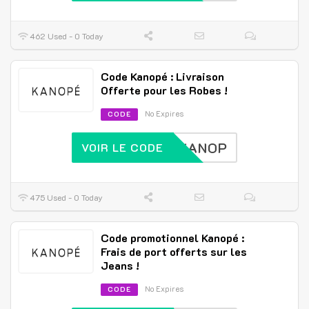
462 Used - 0 Today
Code Kanopé : Livraison
Offerte pour les Robes !
No Expires
CODE
KANOP
VOIR LE CODE
475 Used - 0 Today
Code promotionnel Kanopé :
Frais de port offerts sur les
Jeans !
No Expires
CODE