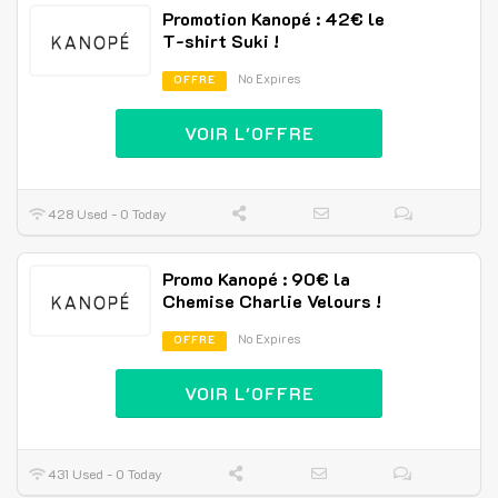
Promotion Kanopé : 42€ le
T-shirt Suki !
No Expires
OFFRE
VOIR L'OFFRE
428 Used - 0 Today
Promo Kanopé : 90€ la
Chemise Charlie Velours !
No Expires
OFFRE
VOIR L'OFFRE
431 Used - 0 Today