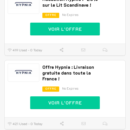
sur le Lit Scandinave !
No Expires
OFFRE
VOIR L'OFFRE
419 Used - 0 Today
Offre Hypnia : Livraison
gratuite dans toute la
France !
No Expires
OFFRE
VOIR L'OFFRE
421 Used - 0 Today