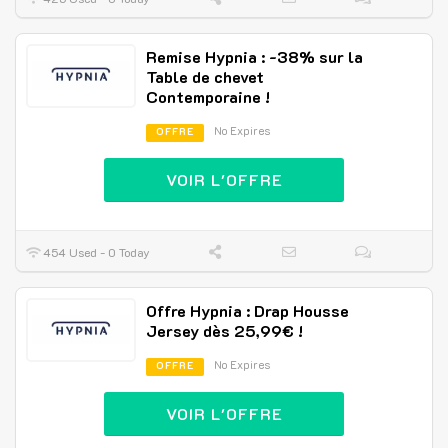
Remise Hypnia : -38% sur la
Table de chevet
Contemporaine !
No Expires
OFFRE
VOIR L'OFFRE
454 Used - 0 Today
Offre Hypnia : Drap Housse
Jersey dès 25,99€ !
No Expires
OFFRE
VOIR L'OFFRE