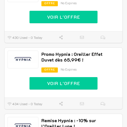
No Expires
OFFRE
VOIR L'OFFRE
430 Used - 0 Today
Promo Hypnia : Oreiller Effet
Duvet dès 65,99€ !
No Expires
OFFRE
VOIR L'OFFRE
434 Used - 0 Today
Remise Hypnia : -10% sur
l’Oreiller Lune !