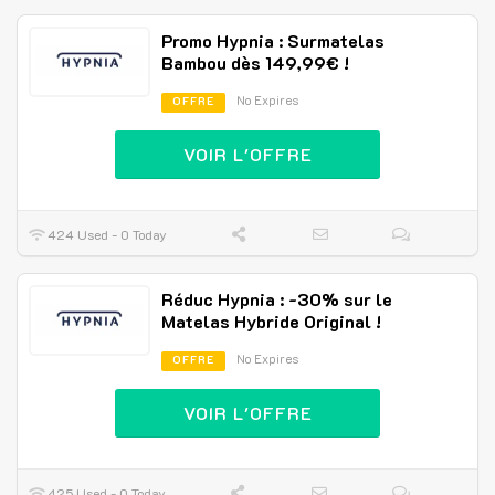
Promo Hypnia : Surmatelas
Bambou dès 149,99€ !
No Expires
OFFRE
VOIR L'OFFRE
424 Used - 0 Today
Réduc Hypnia : -30% sur le
Matelas Hybride Original !
No Expires
OFFRE
VOIR L'OFFRE
425 Used - 0 Today