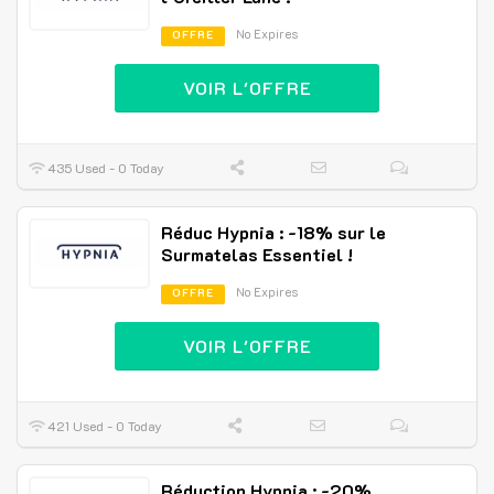
No Expires
OFFRE
VOIR L'OFFRE
435 Used - 0 Today
Réduc Hypnia : -18% sur le
Surmatelas Essentiel !
No Expires
OFFRE
VOIR L'OFFRE
421 Used - 0 Today
Réduction Hypnia : -20%