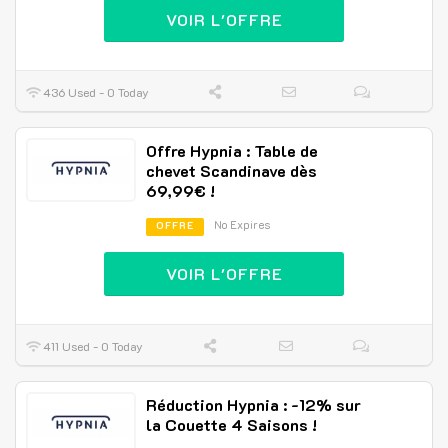
VOIR L'OFFRE
436 Used - 0 Today
Offre Hypnia : Table de
chevet Scandinave dès
69,99€ !
No Expires
OFFRE
VOIR L'OFFRE
411 Used - 0 Today
Réduction Hypnia : -12% sur
la Couette 4 Saisons !