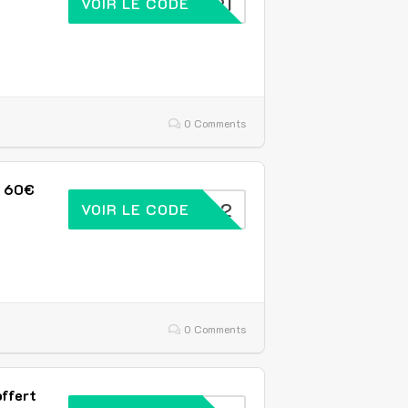
NSCHER21
VOIR LE CODE
0 Comments
s 60€
ONOJOW22
VOIR LE CODE
0 Comments
offert