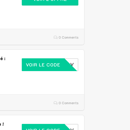
0 Comments
é :
DELIVERY
VOIR LE CODE
0 Comments
 !