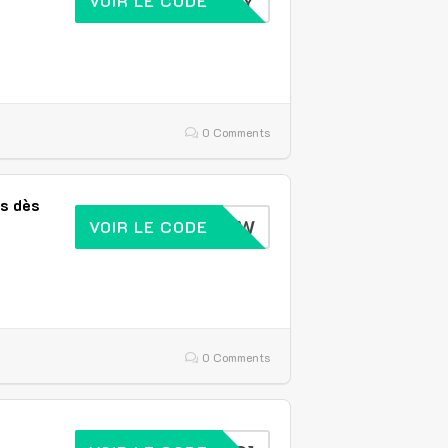
DELIVERY
VOIR LE CODE
0 Comments
s dès
PCOOLJOW
VOIR LE CODE
0 Comments