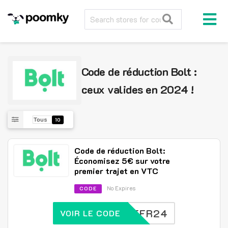
Code de réduction Bolt :
ceux valides en 2024 !
Tous
10
Code de réduction Bolt:
Économisez 5€ sur votre
premier trajet en VTC
No Expires
CODE
BOLTFR24
VOIR LE CODE