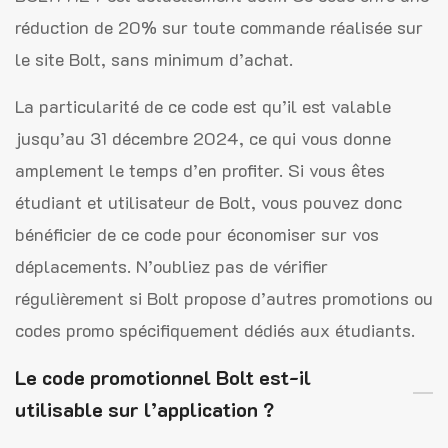
réduction de 20% sur toute commande réalisée sur
le site Bolt, sans minimum d’achat.
La particularité de ce code est qu’il est valable
jusqu’au 31 décembre 2024, ce qui vous donne
amplement le temps d’en profiter. Si vous êtes
étudiant et utilisateur de Bolt, vous pouvez donc
bénéficier de ce code pour économiser sur vos
déplacements. N’oubliez pas de vérifier
régulièrement si Bolt propose d’autres promotions ou
codes promo spécifiquement dédiés aux étudiants.
Le code promotionnel Bolt est-il
utilisable sur l’application ?