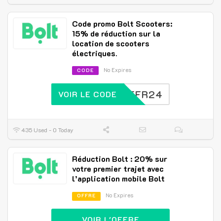
Code promo Bolt Scooters:
15% de réduction sur la
location de scooters
électriques.
No Expires
CODE
BOLTFR24
VOIR LE CODE
435 Used - 0 Today
Réduction Bolt : 20% sur
votre premier trajet avec
l’application mobile Bolt
No Expires
OFFRE
VOIR L'OFFRE