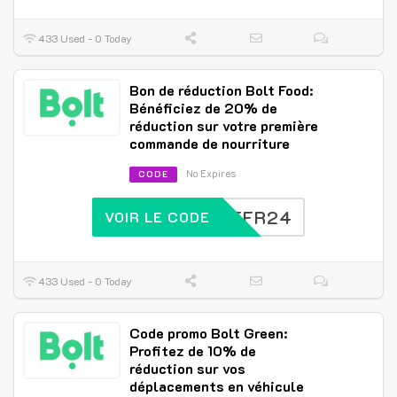
433 Used - 0 Today
Bon de réduction Bolt Food:
Bénéficiez de 20% de
réduction sur votre première
commande de nourriture
No Expires
CODE
BOLTFR24
VOIR LE CODE
433 Used - 0 Today
Code promo Bolt Green:
Profitez de 10% de
réduction sur vos
déplacements en véhicule