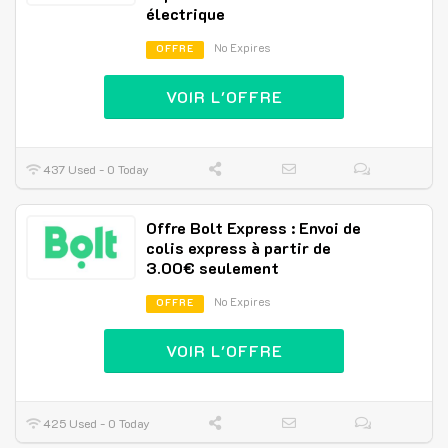
électrique
No Expires
OFFRE
VOIR L'OFFRE
437 Used - 0 Today
Offre Bolt Express : Envoi de
colis express à partir de
3.00€ seulement
No Expires
OFFRE
VOIR L'OFFRE
425 Used - 0 Today